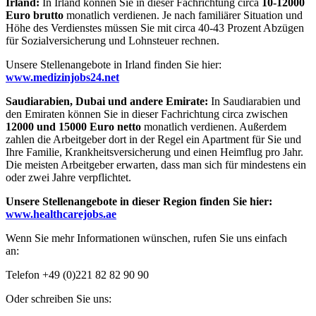
Irland:
In Irland können Sie in dieser Fachrichtung circa
10-12000
Euro brutto
monatlich verdienen. Je nach familiärer Situation und
Höhe des Verdienstes müssen Sie mit circa 40-43 Prozent Abzügen
für Sozialversicherung und Lohnsteuer rechnen.
Unsere Stellenangebote in Irland finden Sie hier:
www.medizinjobs24.net
Saudiarabien, Dubai und andere Emirate:
In Saudiarabien und
den Emiraten können Sie in dieser Fachrichtung circa zwischen
12000 und 15000 Euro netto
monatlich verdienen. Außerdem
zahlen die Arbeitgeber dort in der Regel ein Apartment für Sie und
Ihre Familie, Krankheitsversicherung und einen Heimflug pro Jahr.
Die meisten Arbeitgeber erwarten, dass man sich für mindestens ein
oder zwei Jahre verpflichtet.
Unsere Stellenangebote in dieser Region finden Sie hier:
www.healthcarejobs.ae
Wenn Sie mehr Informationen wünschen, rufen Sie uns einfach
an:
Telefon +49 (0)221 82 82 90 90
Oder schreiben Sie uns: