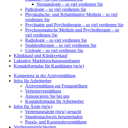
Neonatologie – so viel verdienen Sie
Pathologie – so viel verdienen Sie
Physikalische- und Rehabilitative Medizin – so viel
verdienen Sie
Psychiatrie und Psychotherapie – so viel verdienen Sie
Psychosomatische Medizin und Psychotherapie – so
viel verdienen Sie
Radiologie – so viel verdienen Sie
Strahlentherapie – so viel verdienen Sie
Urologie – so viel verdienen Sie
Klinikkauf und Klinikverkauf
Lukrative Marktforschungsumfragen
Kontaktformular für Kandidaten (m/w)
Kompetenz in der Arztvermittlung
Infos für Arbeitgeber
Arztvermittlung zur Festanstellung
Vertretervermittlung
Annoncieren Sie bei uns
Kontaktformular für Arbeitgeber
Infos für Ärzte (m/w)
Vertretungsärzte (m/w) gesucht
Stundennachweis herunterladen
Praxis- und Kassensitzvermittlung
Verdienstmöglichkeiten