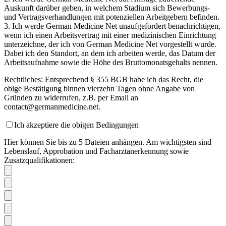
Auskunft darüber geben, in welchem Stadium sich Bewerbungs-
und Vertragsverhandlungen mit potenziellen Arbeitgebern befinden.
3. Ich werde German Medicine Net unaufgefordert benachrichtigen,
wenn ich einen Arbeitsvertrag mit einer medizinischen Einrichtung
unterzeichne, der ich von German Medicine Net vorgestellt wurde.
Dabei ich den Standort, an dem ich arbeiten werde, das Datum der
Arbeitsaufnahme sowie die Höhe des Bruttomonatsgehalts nennen.
Rechtliches: Entsprechend § 355 BGB habe ich das Recht, die
obige Bestätigung binnen vierzehn Tagen ohne Angabe von
Gründen zu widerrufen, z.B. per Email an
contact@germanmedicine.net.
Ich akzeptiere die obigen Bedingungen
Hier können Sie bis zu 5 Dateien anhängen. Am wichtigsten sind
Lebenslauf, Approbation und Facharztanerkennung sowie
Zusatzqualifikationen: