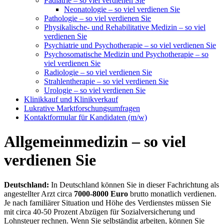
Pädiatrie – so viel verdienen Sie
Neonatologie – so viel verdienen Sie
Pathologie – so viel verdienen Sie
Physikalische- und Rehabilitative Medizin – so viel
verdienen Sie
Psychiatrie und Psychotherapie – so viel verdienen Sie
Psychosomatische Medizin und Psychotherapie – so
viel verdienen Sie
Radiologie – so viel verdienen Sie
Strahlentherapie – so viel verdienen Sie
Urologie – so viel verdienen Sie
Klinikkauf und Klinikverkauf
Lukrative Marktforschungsumfragen
Kontaktformular für Kandidaten (m/w)
Allgemeinmedizin – so viel
verdienen Sie
Deutschland:
In Deutschland können Sie in dieser Fachrichtung als
angestellter Arzt circa
7000-8000 Euro
brutto monatlich verdienen.
Je nach familiärer Situation und Höhe des Verdienstes müssen Sie
mit circa 40-50 Prozent Abzügen für Sozialversicherung und
Lohnsteuer rechnen. Wenn Sie selbständig arbeiten, können Sie