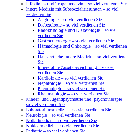
Infektions- und Tropenmedizin – so viel verdienen Sie
Innere Medizin mit Subspezialisierungen – so viel
verdienen Sie
Angiologie – so viel verdienen Sie
Diabetologie – so viel verdienen Sie
Endokrinologie und Diabetologie – so viel
verdienen Sie
Gastroenterologie – so viel verdienen Sie
Hämatologie und Onkologie – so viel verdienen
Sie
Hausärztliche Innere Medizin – so viel verdienen
Sie
Innere ohne Zusatzbezeichnung – so viel
verdienen Sie
Kardiologie – so viel verdienen Sie
Nephrologie – so viel verdienen Sie
Pneumologie – so viel verdienen Sie
Rheumatologie – so viel verdienen Sie
Kinder- und Jugendpsychiatrie und -psychotherapie –
so viel verdienen Sie
Laboratoriumsmedizin – so viel verdienen Sie
Neurologie – so viel verdienen Sie
Notfallmedizin – so viel verdienen Sie
Nuklearmedizin – so viel verdienen Sie
Pädiatrie – so viel verdienen Sie