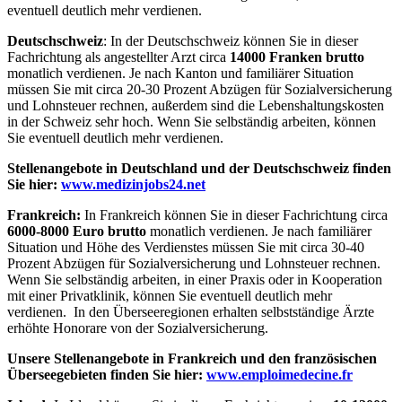
eventuell deutlich mehr verdienen.
Deutschschweiz
: In der Deutschschweiz können Sie in dieser
Fachrichtung als angestellter Arzt circa
14000 Franken brutto
monatlich verdienen. Je nach Kanton und familiärer Situation
müssen Sie mit circa 20-30 Prozent Abzügen für Sozialversicherung
und Lohnsteuer rechnen, außerdem sind die Lebenshaltungskosten
in der Schweiz sehr hoch. Wenn Sie selbständig arbeiten, können
Sie eventuell deutlich mehr verdienen.
Stellenangebote in Deutschland und der Deutschschweiz finden
Sie hier:
www.medizinjobs24.net
Frankreich:
In Frankreich können Sie in dieser Fachrichtung circa
6000-8000 Euro brutto
monatlich verdienen. Je nach familiärer
Situation und Höhe des Verdienstes müssen Sie mit circa 30-40
Prozent Abzügen für Sozialversicherung und Lohnsteuer rechnen.
Wenn Sie selbständig arbeiten, in einer Praxis oder in Kooperation
mit einer Privatklinik, können Sie eventuell deutlich mehr
verdienen. In den Überseeregionen erhalten selbstständige Ärzte
erhöhte Honorare von der Sozialversicherung.
Unsere Stellenangebote in Frankreich und den französischen
Überseegebieten finden Sie hier:
www.emploimedecine.fr