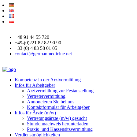
+48 91 44 55 720
+49-(0)221 82 82 90 90
+33 (0) 4 83 58 01 05
contact@germanmedicine.net
Kompetenz in der Arztvermittlung
Infos für Arbeitgeber
Arztvermittlung zur Festanstellung
Vertretervermittlung
Annoncieren Sie bei uns
Kontaktformular für Arbeitgeber
Infos für Ärzte (m/w)
Vertretungsärzte (m/w) gesucht
Stundennachweis herunterladen
Praxis- und Kassensitzvermittlung
Verdienstmöglichkeiten