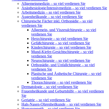
Allgemeinmedizin – so viel verdienen Sie
Anästhesiologie/Intensivmedizin – so viel verdienen Sie
Arbeitsmedizin – so viel verdienen Sie
Augenheilkunde – so viel verdienen Sie
Chirurgische Fächer inkl. Orthopädie – so viel
verdienen Sie
Allgemein- und Viszeralchirurgie – so viel
verdienen Sie
Herzchirurgie – so viel verdienen Sie
Gefäßchirurgie – so viel verdienen Sie
Kinderchirurgie – so viel verdienen Sie
Mund-Kiefer-Gesichtschirurgie – so viel
verdienen Sie
Neurochirurgie – so viel verdienen Sie
Orthopädie- und Unfallchirurgie – so viel
verdienen Sie
Plastische und Ästhetische Chirurgie – so viel
verdienen Sie
Thoraxchirurgie – so viel verdienen Sie
Dermatologie – so viel verdienen Sie
Frauenheilkunde und Geburtshilfe – so viel verdienen
Sie
Geriatrie – so viel verdienen Sie
Hals-Nasen-Ohrenheilkunde – so viel verdienen Sie
Humangenetik – so viel verdienen Sie