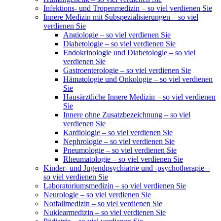
Infektions- und Tropenmedizin – so viel verdienen Sie
Innere Medizin mit Subspezialisierungen – so viel
verdienen Sie
Angiologie – so viel verdienen Sie
Diabetologie – so viel verdienen Sie
Endokrinologie und Diabetologie – so viel
verdienen Sie
Gastroenterologie – so viel verdienen Sie
Hämatologie und Onkologie – so viel verdienen
Sie
Hausärztliche Innere Medizin – so viel verdienen
Sie
Innere ohne Zusatzbezeichnung – so viel
verdienen Sie
Kardiologie – so viel verdienen Sie
Nephrologie – so viel verdienen Sie
Pneumologie – so viel verdienen Sie
Rheumatologie – so viel verdienen Sie
Kinder- und Jugendpsychiatrie und -psychotherapie –
so viel verdienen Sie
Laboratoriumsmedizin – so viel verdienen Sie
Neurologie – so viel verdienen Sie
Notfallmedizin – so viel verdienen Sie
Nuklearmedizin – so viel verdienen Sie