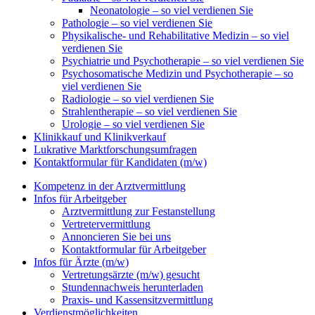
Neonatologie – so viel verdienen Sie
Pathologie – so viel verdienen Sie
Physikalische- und Rehabilitative Medizin – so viel
verdienen Sie
Psychiatrie und Psychotherapie – so viel verdienen Sie
Psychosomatische Medizin und Psychotherapie – so
viel verdienen Sie
Radiologie – so viel verdienen Sie
Strahlentherapie – so viel verdienen Sie
Urologie – so viel verdienen Sie
Klinikkauf und Klinikverkauf
Lukrative Marktforschungsumfragen
Kontaktformular für Kandidaten (m/w)
Kompetenz in der Arztvermittlung
Infos für Arbeitgeber
Arztvermittlung zur Festanstellung
Vertretervermittlung
Annoncieren Sie bei uns
Kontaktformular für Arbeitgeber
Infos für Ärzte (m/w)
Vertretungsärzte (m/w) gesucht
Stundennachweis herunterladen
Praxis- und Kassensitzvermittlung
Verdienstmöglichkeiten