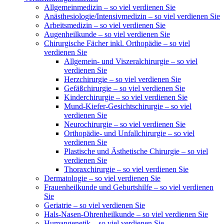
Allgemeinmedizin – so viel verdienen Sie
Anästhesiologie/Intensivmedizin – so viel verdienen Sie
Arbeitsmedizin – so viel verdienen Sie
Augenheilkunde – so viel verdienen Sie
Chirurgische Fächer inkl. Orthopädie – so viel
verdienen Sie
Allgemein- und Viszeralchirurgie – so viel
verdienen Sie
Herzchirurgie – so viel verdienen Sie
Gefäßchirurgie – so viel verdienen Sie
Kinderchirurgie – so viel verdienen Sie
Mund-Kiefer-Gesichtschirurgie – so viel
verdienen Sie
Neurochirurgie – so viel verdienen Sie
Orthopädie- und Unfallchirurgie – so viel
verdienen Sie
Plastische und Ästhetische Chirurgie – so viel
verdienen Sie
Thoraxchirurgie – so viel verdienen Sie
Dermatologie – so viel verdienen Sie
Frauenheilkunde und Geburtshilfe – so viel verdienen
Sie
Geriatrie – so viel verdienen Sie
Hals-Nasen-Ohrenheilkunde – so viel verdienen Sie
Humangenetik – so viel verdienen Sie