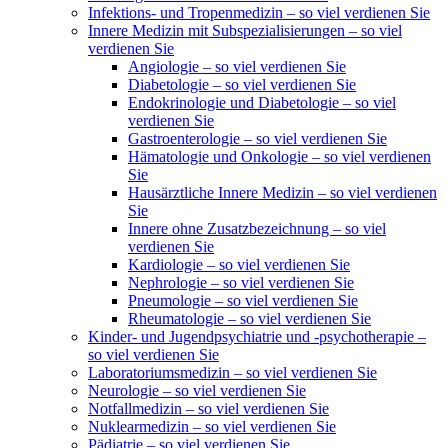
Infektions- und Tropenmedizin – so viel verdienen Sie
Innere Medizin mit Subspezialisierungen – so viel
verdienen Sie
Angiologie – so viel verdienen Sie
Diabetologie – so viel verdienen Sie
Endokrinologie und Diabetologie – so viel
verdienen Sie
Gastroenterologie – so viel verdienen Sie
Hämatologie und Onkologie – so viel verdienen
Sie
Hausärztliche Innere Medizin – so viel verdienen
Sie
Innere ohne Zusatzbezeichnung – so viel
verdienen Sie
Kardiologie – so viel verdienen Sie
Nephrologie – so viel verdienen Sie
Pneumologie – so viel verdienen Sie
Rheumatologie – so viel verdienen Sie
Kinder- und Jugendpsychiatrie und -psychotherapie –
so viel verdienen Sie
Laboratoriumsmedizin – so viel verdienen Sie
Neurologie – so viel verdienen Sie
Notfallmedizin – so viel verdienen Sie
Nuklearmedizin – so viel verdienen Sie
Pädiatrie – so viel verdienen Sie