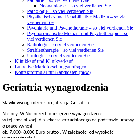
Pädiatrie – so viel verdienen Sie
Neonatologie – so viel verdienen Sie
Pathologie – so viel verdienen Sie
Physikalische- und Rehabilitative Medizin – so viel
verdienen Sie
Psychiatrie und Psychotherapie – so viel verdienen Sie
Psychosomatische Medizin und Psychotherapie – so
viel verdienen Sie
Radiologie – so viel verdienen Sie
Strahlentherapie – so viel verdienen Sie
Urologie – so viel verdienen Sie
Klinikkauf und Klinikverkauf
Lukrative Marktforschungsumfragen
Kontaktformular für Kandidaten (m/w)
Geriatria wynagrodzenia
Stawki wynagrodzeń specjalizacja
Geriatria
Niemcy: W Niemczech miesięczne wynagrodzenie
w tej specjalizacji dla lekarza zatrudnionego na podstawie umowy
o pracę wynosi
ok. 7.000- 8.000 Euro brutto . W zależności od wysokości