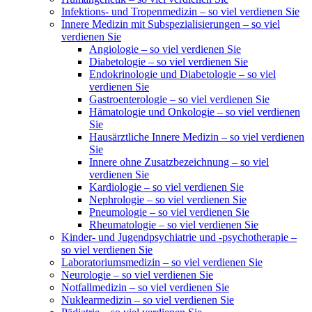
Infektions- und Tropenmedizin – so viel verdienen Sie
Innere Medizin mit Subspezialisierungen – so viel
verdienen Sie
Angiologie – so viel verdienen Sie
Diabetologie – so viel verdienen Sie
Endokrinologie und Diabetologie – so viel
verdienen Sie
Gastroenterologie – so viel verdienen Sie
Hämatologie und Onkologie – so viel verdienen
Sie
Hausärztliche Innere Medizin – so viel verdienen
Sie
Innere ohne Zusatzbezeichnung – so viel
verdienen Sie
Kardiologie – so viel verdienen Sie
Nephrologie – so viel verdienen Sie
Pneumologie – so viel verdienen Sie
Rheumatologie – so viel verdienen Sie
Kinder- und Jugendpsychiatrie und -psychotherapie –
so viel verdienen Sie
Laboratoriumsmedizin – so viel verdienen Sie
Neurologie – so viel verdienen Sie
Notfallmedizin – so viel verdienen Sie
Nuklearmedizin – so viel verdienen Sie