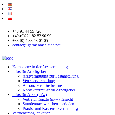
+48 91 44 55 720
+49-(0)221 82 82 90 90
+33 (0) 4 83 58 01 05
contact@germanmedicine.net
Kompetenz in der Arztvermittlung
Infos für Arbeitgeber
Arztvermittlung zur Festanstellung
Vertretervermittlung
Annoncieren Sie bei uns
Kontaktformular für Arbeitgeber
Infos für Ärzte (m/w)
Vertretungsärzte (m/w) gesucht
Stundennachweis herunterladen
Praxis- und Kassensitzvermittlung
Verdienstmöglichkeiten