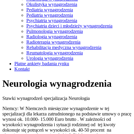
Okulistyka wynagrodzenia
Pediatria wynagrodzenia
Pediatria wynagrodzenia
Psychiatria wynagrodzenia
Psychiatria dzieci i młodzieży wynagrodzenia
Pulmonologia wynagrodzenia
Radiologia wynagrodzenia
Radioterapia wynagrodzenia
Rehabilitacja medyczna wynagrodzenia
Reumatologia wynagrodzenia
Urologia wynagrodzenia
Płatne ankiety badania rynku
Kontakt
Neurologia wynagrodzenia
Stawki wynagrodzeń specjalizacja Neurologia
Niemcy: W Niemczech miesięczne wynagrodzenie w tej
specjalizacji dla lekarza zatrudnionego na podstawie umowy o pracę
wynosi ok. 10.000- 15.000 Euro brutto . W zależności od
wysokości wynagrodzenia i sytuacji rodzinnej od tej kwoty
dokonuje się potrąceń w wysokości ok. 40-50 procent na