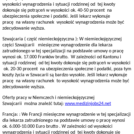
wysokości wynagrodzenia i sytuacji rodzinnej od tej kwoty
dokonuje się potrąceń w wysokości ok. 40-50 procent na
ubezpieczenia społeczne i podatki. Jeśli lekarz wykonuje
pracę na własny rachunek wysokość wynagrodzenia może być
zdecydowanie wyższa.
Szwajcaria ( część niemieckojęzyczna ): W niemieckojęzycznej
części Szwajcarii miesięczne wynagrodzenie dla lekarza
zatrudnionego w tej specjalizacji na podstawie umowy o pracę
wynosi ok. 17.000 Franków brutto. W zależności od Kantonu i
sytuacji rodzinnej od tej kwoty dokonuje się potrąceń w wysokości
ok. 20-30 procent na ubezpieczenia społeczne i podatki, poza tym
koszty życia w Szwacarii są bardzo wysokie. Jeśli lekarz wykonuje
pracę na własny rachunek to wysokość wynagrodzenia może być
zdecydowanie wyższa.
Oferty pracy w Niemczech i niemieckojęzycznej
Szwajcarii można znaleźć tutaj:
www.medizinjobs24.net
Francja: : We Francji miesięczne wynagrodzenie w tej specjalizacji
dla lekarza zatrudnionego na podstawie umowy o pracę wynosi
ok. 6.000-10.000 Euro brutto . W zależności od wysokości
wynagrodzenia i sytuacji rodzinnej od tej kwoty dokonuje się