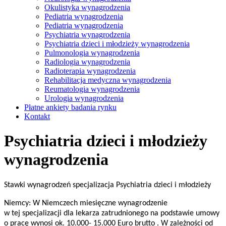
Okulistyka wynagrodzenia
Pediatria wynagrodzenia
Pediatria wynagrodzenia
Psychiatria wynagrodzenia
Psychiatria dzieci i młodzieży wynagrodzenia
Pulmonologia wynagrodzenia
Radiologia wynagrodzenia
Radioterapia wynagrodzenia
Rehabilitacja medyczna wynagrodzenia
Reumatologia wynagrodzenia
Urologia wynagrodzenia
Płatne ankiety badania rynku
Kontakt
Psychiatria dzieci i młodzieży
wynagrodzenia
Stawki wynagrodzeń specjalizacja
Psychiatria dzieci i młodzieży
Niemcy: W Niemczech miesięczne wynagrodzenie
w tej specjalizacji dla lekarza zatrudnionego na podstawie umowy
o pracę wynosi ok. 10.000- 15.000 Euro brutto . W zależności od