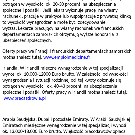
potrąceń w wysokości ok. 20-30 procent na ubezpieczenia
społeczne i podatki. Jeśli lekarz wykonuje pracę na własny
rachunek , pracuje w praktyce lub współpracuje z prywatną klinką
to wysokość wynagrodzenia może być zdecydowanie
wyższa. Lekarze pracujący na własny rachunek we francuskich
departamentach zamorskich otrzymują wyższe honoraria z
ubezpieczeń społecznych.
Oferty pracy we Francji i francuskich departamentach zamorskich
można znaleźć tutaj:
www.emploimedicine.fr
Irlandia: W Irlandii mięczne wynagrodzenie w tej specjalizacji
wynosi ok. 10.000-12000 Euro brutto. W zależności od wysokości
wynagrodzenia i sytuacji rodzinnej od tej kwoty dokonuje się
potrąceń w wysokości ok. 40-43 procent na ubezpieczenia
społeczne i podatki.
Oferty pracy w Irlandii można znaleźć tutaj:
www.pracazdrowie.pl
Arabia Saudyjska, Dubai i pozostałe Emiraty: W Arabii Saudyjskiej i
Emiratach miesięczne wynagrodzenie w tej specjalizacji wynosi
ok. 13.000-18.000 Euro brutto. Większość pracodawców opłaca