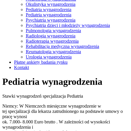
Okulistyka wynagrodzenia
Pediatria wynagrodzenia
Pediatria wynagrodzenia
Psychiatria wynagrodzenia
Psychiatria dzieci i młodzieży wynagrodzenia
Pulmonologia wynagrodzenia
Radiologia wynagrodzenia
Radioterapia wynagrodzenia
Rehabilitacja medyczna wynagrodzenia
Reumatologia wynagrodzenia
Urologia wynagrodzenia
Płatne ankiety badania rynku
Kontakt
Pediatria wynagrodzenia
Stawki wynagrodzeń specjalizacja Pediatria
Niemcy: W Niemczech miesięczne wynagrodzenie w
tej specjalizacji dla lekarza zatrudnionego na podstawie umowy o
pracę wynosi
ok. 7.000- 8.000 Euro brutto . W zależności od wysokości
wynagrodzenia i