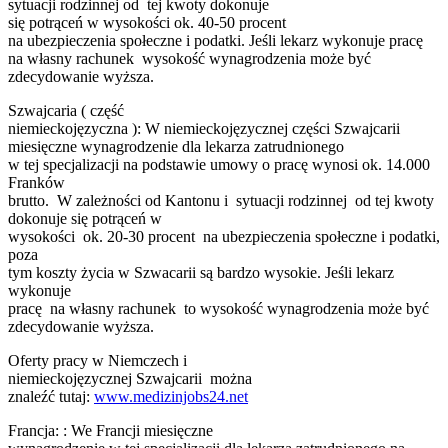
sytuacji rodzinnej od tej kwoty dokonuje
się potrąceń w wysokości ok. 40-50 procent
na ubezpieczenia społeczne i podatki. Jeśli lekarz wykonuje pracę
na własny rachunek wysokość wynagrodzenia może być
zdecydowanie wyższa.
Szwajcaria ( część
niemieckojęzyczna ): W niemieckojęzycznej części Szwajcarii
miesięczne wynagrodzenie dla lekarza zatrudnionego
w tej specjalizacji na podstawie umowy o pracę wynosi ok. 14.000
Franków
brutto. W zależności od Kantonu i sytuacji rodzinnej od tej kwoty
dokonuje się potrąceń w
wysokości ok. 20-30 procent na ubezpieczenia społeczne i podatki,
poza
tym koszty życia w Szwacarii są bardzo wysokie. Jeśli lekarz
wykonuje
pracę na własny rachunek to wysokość wynagrodzenia może być
zdecydowanie wyższa.
Oferty pracy w Niemczech i
niemieckojęzycznej Szwajcarii można
znaleźć tutaj:
www.medizinjobs24.net
Francja: : We Francji miesięczne